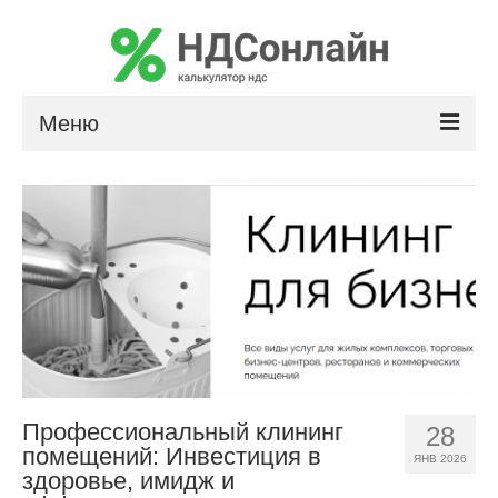
Меню
Расчет НДС
Сумма прописью
Калькулятор сальдо по лизингу
Профессиональный клининг
28
помещений: Инвестиция в
ЯНВ 2026
здоровье, имидж и