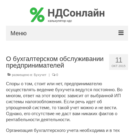
Меню
Расчет НДС
О бухгалтерском обслуживании
11
Сумма прописью
предпринимателей
ОКТ 2015
Калькулятор сальдо по лизингу
размещено в:
Бухучет
|
0
Споры о том, стоит или нет, предпринимателю
осуществлять ведение бухучета ведутся постоянно. Во
многом, ответ на этот вопрос зависит от выбранной ИП
системы налогообложения. Если речь идет об
упрощенной системе, то такой учет можно и не вести.
Однако, его отсутствие не даст вам никаких фактов о
рентабельности деятельности.
Организация бухгалтерского учета необходима и в тех