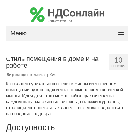
Меню
Расчет НДС
Стиль помещения в доме и на
10
Сумма прописью
работе
СЕН 2022
Калькулятор сальдо по лизингу
размещено в:
Лирика
|
0
К созданию уникального стиля в жилом или офисном
помещении нужно подходить с применением творческой
мысли. Идеи для этого можно найти практически на
каждом шагу: магазинные витрины, обложки журналов,
страницы интернета и так далее – все может вдохновить
на создание шедевра.
Доступность