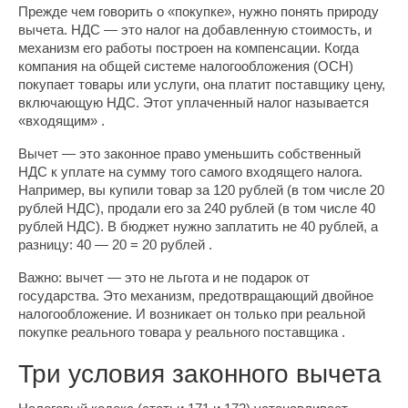
Прежде чем говорить о «покупке», нужно понять природу
вычета. НДС — это налог на добавленную стоимость, и
механизм его работы построен на компенсации. Когда
компания на общей системе налогообложения (ОСН)
покупает товары или услуги, она платит поставщику цену,
включающую НДС. Этот уплаченный налог называется
«входящим» .
Вычет — это законное право уменьшить собственный
НДС к уплате на сумму того самого входящего налога.
Например, вы купили товар за 120 рублей (в том числе 20
рублей НДС), продали его за 240 рублей (в том числе 40
рублей НДС). В бюджет нужно заплатить не 40 рублей, а
разницу: 40 — 20 = 20 рублей .
Важно: вычет — это не льгота и не подарок от
государства. Это механизм, предотвращающий двойное
налогообложение. И возникает он только при реальной
покупке реального товара у реального поставщика .
Три условия законного вычета