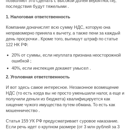
позволяют это сделать с высокой долей вероятности),
последствия будут тяжелыми .
1. Налоговая ответственность
Компании доначислят всю сумму НДС, которую она
неправомерно приняла к вычету, а также пени за каждый
день просрочки . Кроме того, выпишут штраф по статье
122 НК РФ:
20% от суммы, если неуплата признана неосторожной
ошибкой ;
40%, если инспекция докажет умысел .
2. Уголовная ответственность
И вот здесь самое интересное. Незаконное возмещение
НДС (то есть когда вы не просто уменьшили налог, а еще и
получили деньги из бюджета) квалифицируется как
хищение чужого имущества путем обмана. То есть как
мошенничество .
Статья 159 УК РФ предусматривает суровое наказание.
Если речь идет о крупном размере (от 3 млн рублей за 3