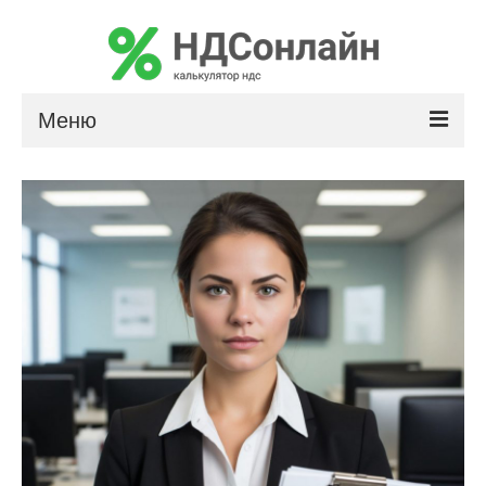
Меню
Расчет НДС
Сумма прописью
Калькулятор сальдо по лизингу