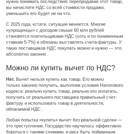
нужно понимать последствия: перепродавая этот товар,
вы начислите НДС со всей стоимости продажи,
уменьшить его будет не на что.
С 2025 года, кстати, ситуация меняется. Многие
«упрощенцы» с доходом свыше 60 млн рублей
становятся плательщиками НДС (хоть и по пониженным
ставкам 5-7%) и обязаны выставлять счета-фактуры. У
таких поставщиков НДС покупать можно и нужно — это
абсолютно законно .
Можно ли купить вычет по НДС?
Нет.
Вычет нельзя купить как товар. Его можно
только законно получить, выполнив условия Налогового
кодекса: реально купить товар, реально его оплатить,
получить от реального поставщика правильный счет-
фактуру и использовать товар в деятельности,
облагаемой НДС .
Любая попытка «купить» вычет без реальной сделки —
это преступление. Государство научилось эффективно
бороться с такими схемами, и риск быть пойманным