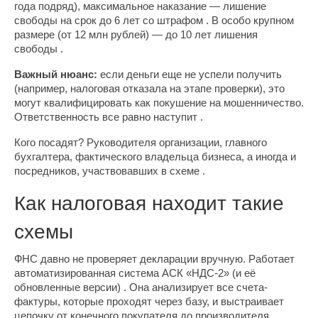
года подряд), максимальное наказание — лишение
свободы на срок до 6 лет со штрафом . В особо крупном
размере (от 12 млн рублей) — до 10 лет лишения
свободы .
Важный нюанс:
если деньги еще не успели получить
(например, налоговая отказала на этапе проверки), это
могут квалифицировать как покушение на мошенничество.
Ответственность все равно наступит .
Кого посадят? Руководителя организации, главного
бухгалтера, фактического владельца бизнеса, а иногда и
посредников, участвовавших в схеме .
Как налоговая находит такие
схемы
ФНС давно не проверяет декларации вручную. Работает
автоматизированная система АСК «НДС-2» (и её
обновленные версии) . Она анализирует все счета-
фактуры, которые проходят через базу, и выстраивает
цепочку от конечного покупателя до производителя.