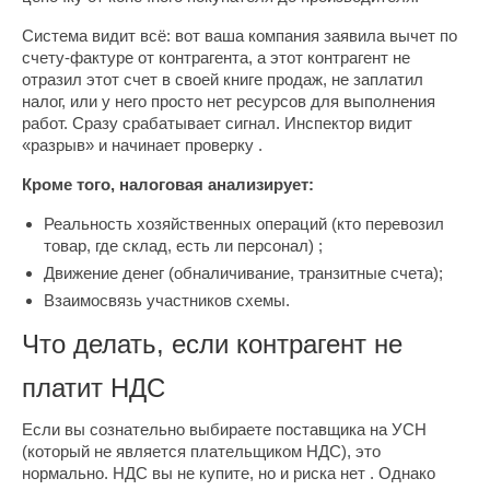
Система видит всё: вот ваша компания заявила вычет по
счету-фактуре от контрагента, а этот контрагент не
отразил этот счет в своей книге продаж, не заплатил
налог, или у него просто нет ресурсов для выполнения
работ. Сразу срабатывает сигнал. Инспектор видит
«разрыв» и начинает проверку .
Кроме того, налоговая анализирует:
Реальность хозяйственных операций (кто перевозил
товар, где склад, есть ли персонал) ;
Движение денег (обналичивание, транзитные счета);
Взаимосвязь участников схемы.
Что делать, если контрагент не
платит НДС
Если вы сознательно выбираете поставщика на УСН
(который не является плательщиком НДС), это
нормально. НДС вы не купите, но и риска нет . Однако