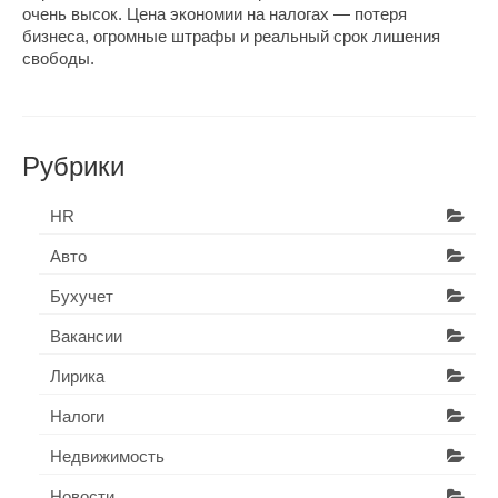
очень высок. Цена экономии на налогах — потеря
бизнеса, огромные штрафы и реальный срок лишения
свободы.
Рубрики
HR
Авто
Бухучет
Вакансии
Лирика
Налоги
Недвижимость
Новости