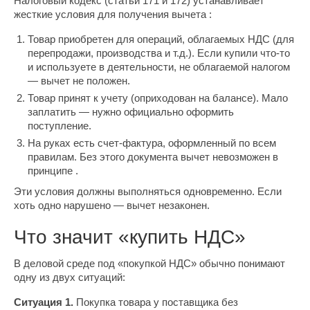
Налоговый кодекс (статьи 171 и 172) устанавливает
жесткие условия для получения вычета :
Товар приобретен для операций, облагаемых НДС (для
перепродажи, производства и т.д.). Если купили что-то
и используете в деятельности, не облагаемой налогом
— вычет не положен.
Товар принят к учету (оприходован на балансе). Мало
заплатить — нужно официально оформить
поступление.
На руках есть счет-фактура, оформленный по всем
правилам. Без этого документа вычет невозможен в
принципе .
Эти условия должны выполняться одновременно. Если
хоть одно нарушено — вычет незаконен.
Что значит «купить НДС»
В деловой среде под «покупкой НДС» обычно понимают
одну из двух ситуаций:
Ситуация 1.
Покупка товара у поставщика без