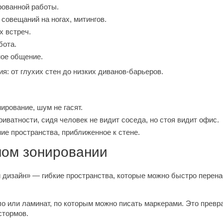
рованной работы.
совещаний на ногах, митингов.
 встреч.
бота.
ное общение.
ия: от глухих стен до низких диванов-барьеров.
ирование, шум не гасят.
иватности, сидя человек не видит соседа, но стоя видит офис.
ие пространства, приближенное к стене.
ном зонировании
 дизайн» — гибкие пространства, которые можно быстро перена
ло или ламинат, по которым можно писать маркерами. Это прев
стормов.