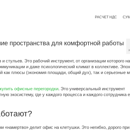
РАСЧЕТ НДС
СУ
ние пространства для комфортной работы
и стульев. Это рабочий инструмент, от организации которого 
оммуникации и даже психологический климат в коллективе. Эпо
ой как плюсы (экономия площади, общий дух), так и серьезные 
купить офисные перегородки
. Это универсальный инструмент
ную экосистему, где у каждого процесса и каждого сотрудника 
аботают?
и «намертво» делит офис на клетушки. Это негибко, дорого при