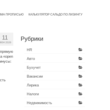
ММА ПРОПИСЬЮ
КАЛЬКУЛЯТОР САЛЬДО ПО ЛИЗИНГУ
11
Рубрики
ИЮН 2026
HR
напрямую
ха «open
Авто
минусы:
Бухучет
Вакансии
есть
Лирика
Налоги
Недвижимость