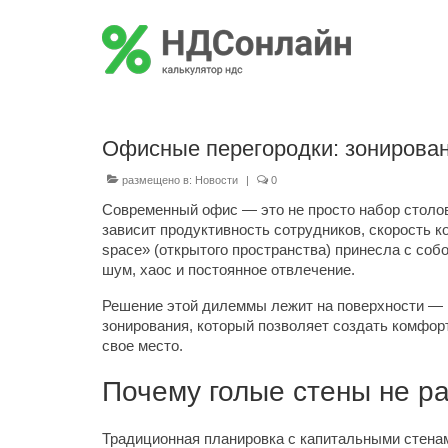
Офисные перегородки: зонирова
размещено в:
Новости
|
0
Современный офис — это не просто набор столов 
зависит продуктивность сотрудников, скорость к
space» (открытого пространства) принесла с соб
шум, хаос и постоянное отвлечение.
Решение этой дилеммы лежит на поверхности —
зонирования, который позволяет создать комфорт
свое место.
Почему голые стены не р
Традиционная планировка с капитальными стенам