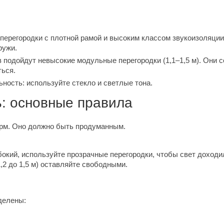
перегородки с плотной рамой и высоким классом звукоизоляци
ружи.
 подойдут невысокие модульные перегородки (1,1–1,5 м). Они 
ься.
ность: используйте стекло и светлые тона.
ь: основные правила
ирм. Оно должно быть продуманным.
бокий, используйте прозрачные перегородки, чтобы свет доходи
2 до 1,5 м) оставляйте свободными.
делены: