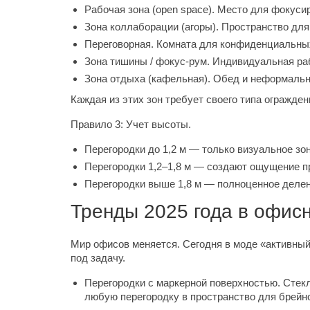
Рабочая зона (open space). Место для фокуси
Зона коллаборации (агоры). Пространство для 
Переговорная. Комната для конфиденциальных
Зона тишины / фокус-рум. Индивидуальная ра
Зона отдыха (кафельная). Обед и неформаль
Каждая из этих зон требует своего типа огражден
Правило 3: Учет высоты.
Перегородки до 1,2 м — только визуальное зон
Перегородки 1,2–1,8 м — создают ощущение пр
Перегородки выше 1,8 м — полноценное делен
Тренды 2025 года в офис
Мир офисов меняется. Сегодня в моде «активный
под задачу.
Перегородки с маркерной поверхностью. Стек
любую перегородку в пространство для брейн