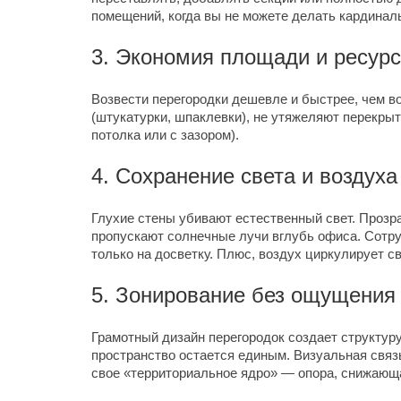
помещений, когда вы не можете делать кардинал
3. Экономия площади и ресур
Возвести перегородки дешевле и быстрее, чем в
(штукатурки, шпаклевки), не утяжеляют перекрыт
потолка или с зазором).
4. Сохранение света и воздуха
Глухие стены убивают естественный свет. Прозр
пропускают солнечные лучи вглубь офиса. Сотруд
только на досветку. Плюс, воздух циркулирует с
5. Зонирование без ощущения 
Грамотный дизайн перегородок создает структуру:
пространство остается единым. Визуальная связ
свое «территориальное ядро» — опора, снижающ