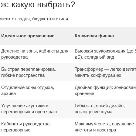
к: какую выбрать?
исит от задач, бюджета и стиля.
Идеальное применение
Ключевая фишка
Деление на зоны, кабинеты для
Высокая звукоизоляция (до 
руководства
дБ), солидный вид
Быстрая перепланировка,
Трансформер — легко двигат
гибкие пространства
менять конфигурацию
Отделение зоны отдыха,
Двойная функция: зонирован
архива
хранение
Улучшение акустики в
Гибкость, яркий дизайн,
переговорных и open space
поглощение шума
Кабинеты руководства,
Максимум света, ощущение
переговорные
чистоты и простора