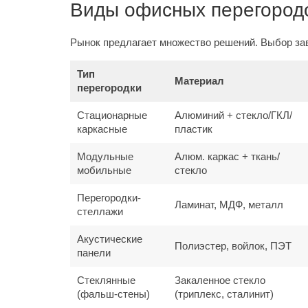
Виды офисных перегородо
Рынок предлагает множество решений. Выбор зав
Тип
Материал
перегородки
Стационарные
Алюминий + стекло/ГКЛ/
каркасные
пластик
Модульные
Алюм. каркас + ткань/
мобильные
стекло
Перегородки-
Ламинат, МДФ, металл
стеллажи
Акустические
Полиэстер, войлок, ПЭТ
панели
Стеклянные
Закаленное стекло
(фальш-стены)
(триплекс, сталинит)