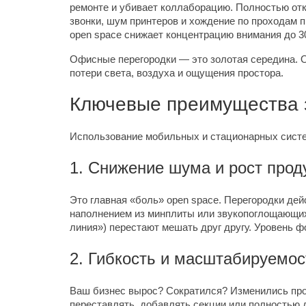
ремонте и убивает коллаборацию. Полностью отк
звонки, шум принтеров и хождение по проходам 
open space снижает концентрацию внимания до 3
Офисные перегородки — это золотая середина. О
потери света, воздуха и ощущения простора.
Ключевые преимущества 
Использование мобильных и стационарных систе
1. Снижение шума и рост прод
Это главная «боль» open space. Перегородки де
наполнением из минплиты или звукопоглощающих
линия») перестают мешать друг другу. Уровень ф
2. Гибкость и масштабируемос
Ваш бизнес вырос? Сократился? Изменились про
переставлять, добавлять секции или полностью 