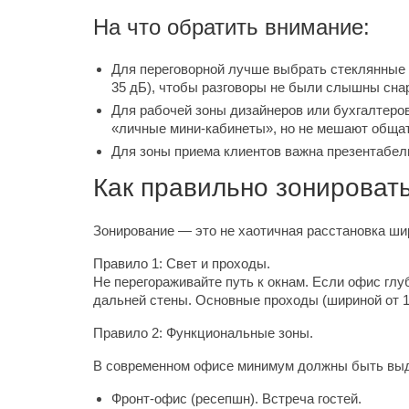
На что обратить внимание:
Для переговорной лучше выбрать стеклянные 
35 дБ), чтобы разговоры не были слышны сна
Для рабочей зоны дизайнеров или бухгалтеров
«личные мини-кабинеты», но не мешают общат
Для зоны приема клиентов важна презентабель
Как правильно зонироват
Зонирование — это не хаотичная расстановка ш
Правило 1: Свет и проходы.
Не перегораживайте путь к окнам. Если офис глу
дальней стены. Основные проходы (шириной от 1,
Правило 2: Функциональные зоны.
В современном офисе минимум должны быть вы
Фронт-офис (ресепшн). Встреча гостей.