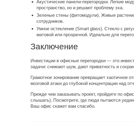
Акустические панели-перегородки. Легкие мод
пространство, но и решают проблему эха.
Зеленые стены (фитомодули). Живые растения,
сотрудников.
Умное остекление (Smart glass). Стекло с ре
матовой или прозрачной. Идеально для перег
Заключение
Инвестиции в офисные перегородки — это инвес
задачи: снижают шум, дают приватность и сохр
Грамотное зонирование превращает хаотичное отк
мозговой атаки до глубокой концентрации над от
Прежде чем заказывать проект, пройдите по офису
слышать). Посмотрите, где люди пытаются уедин
Ваш офис скажет вам спасибо.