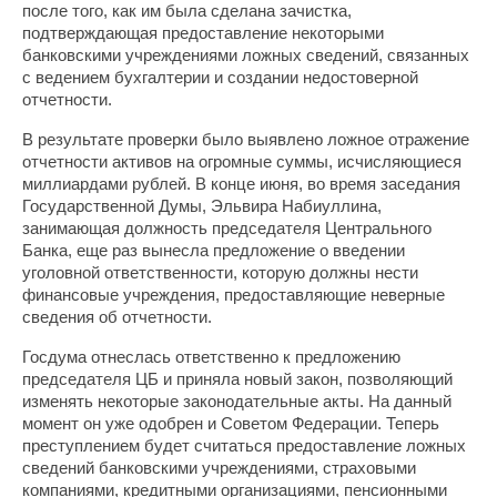
после того, как им была сделана зачистка,
подтверждающая предоставление некоторыми
банковскими учреждениями ложных сведений, связанных
с ведением бухгалтерии и создании недостоверной
отчетности.
В результате проверки было выявлено ложное отражение
отчетности активов на огромные суммы, исчисляющиеся
миллиардами рублей. В конце июня, во время заседания
Государственной Думы, Эльвира Набиуллина,
занимающая должность председателя Центрального
Банка, еще раз вынесла предложение о введении
уголовной ответственности, которую должны нести
финансовые учреждения, предоставляющие неверные
сведения об отчетности.
Госдума отнеслась ответственно к предложению
председателя ЦБ и приняла новый закон, позволяющий
изменять некоторые законодательные акты. На данный
момент он уже одобрен и Советом Федерации. Теперь
преступлением будет считаться предоставление ложных
сведений банковскими учреждениями, страховыми
компаниями, кредитными организациями, пенсионными