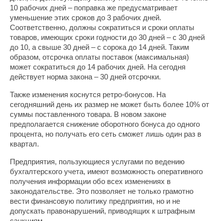
10 рабочих дней – поправка же предусматривает
уменьшение этих сроков до 3 рабочих дней.
Соответственно, должны сократиться и сроки оплаты
товаров, имеющих сроки годности до 30 дней – с 30 дней
до 10, а свыше 30 дней – с сорока до 14 дней. Таким
образом, отсрочка оплаты поставок (максимальная)
может сократиться до 14 рабочих дней. На сегодня
действует норма закона – 30 дней отсрочки.
Также изменения коснутся ретро-бонусов. На
сегодняшний день их размер не может быть более 10% от
суммы поставленного товара. В новом законе
предполагается снижение оборотного бонуса до одного
процента, но получать его сеть сможет лишь один раз в
квартал.
Предприятия, пользующиеся услугами по ведению
бухгалтерского учета, имеют возможность оперативного
получения информации обо всех изменениях в
законодательстве. Это позволяет не только грамотно
вести финансовую политику предприятия, но и не
допускать правонарушений, приводящих к штрафным
санкциям.